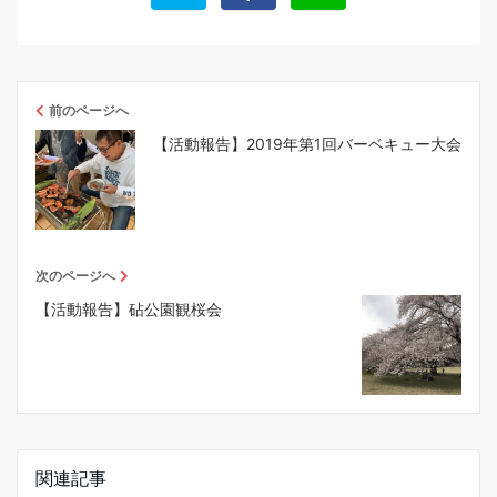
前のページへ
【活動報告】2019年第1回バーベキュー大会
次のページへ
【活動報告】砧公園観桜会
関連記事