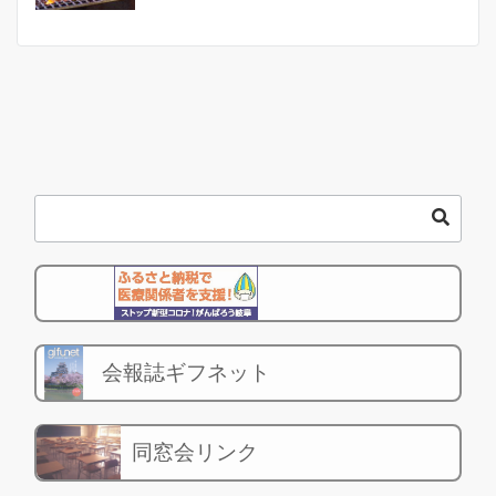
会報誌ギフネット
同窓会リンク