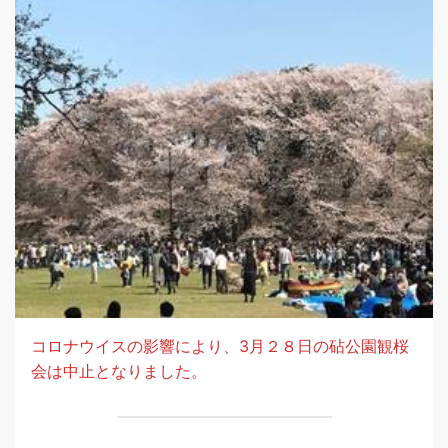
コロナウイスの影響により、3月２８日の砧公園観桜
会は中止となりました。