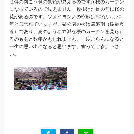
は幹の向こう側の景色が見えるのですが桜のカーテン
になっているので見えません。腰掛けた目の前に桜の
花があるのです。ソメイヨシノの樹齢は60ないし70
年と言われていますが、砧公園の桜は最盛期（樹齢真
近）であり、あのような立派な桜のカーテンを見られ
るのもあと数年かもしれません。一度ごらんになると
一生の思い出になると思います。奮ってご参加下さ
い。