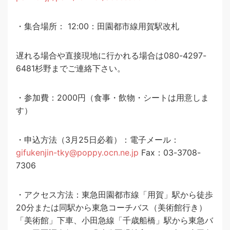
・集合場所： 12:00：田園都市線用賀駅改札
遅れる場合や直接現地に行かれる場合は080-4297-
6481杉野までご連絡下さい。
・参加費：2000円（食事・飲物・シートは用意しま
す）
・申込方法（3月25日必着）：電子メール：
gifukenjin-tky@poppy.ocn.ne.jp
Fax：03-3708-
7306
・アクセス方法：東急田園都市線「用賀」駅から徒歩
20分または同駅から東急コーチバス（美術館行き）
「美術館」下車、小田急線「千歳船橋」駅から東急バ