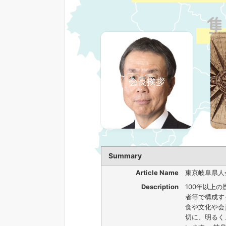
会長挨拶
Summary
Article Name
東京岐阜県人
Description
100年以上
者等で構成す
食や文化や会
切に、明るく