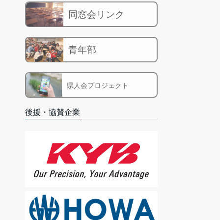
同窓会リンク
青年部
県人会プロジェクト
後援・協賛企業