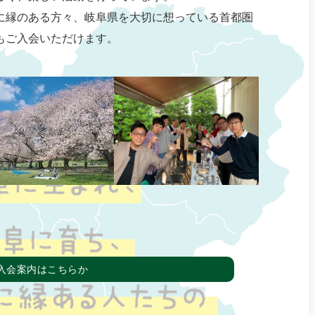
に縁のある方々、岐阜県を大切に想っている首都圏
もご入会いただけます。
入会案内はこちらか