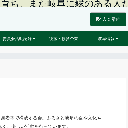
に育ち、また岐阜に縁のある人
入会案内
委員会活動記録
後援・協賛企業
岐阜情報
出身者等で構成する会。ふるさと岐阜の食や文化や
るく、楽しい活動を行っています。