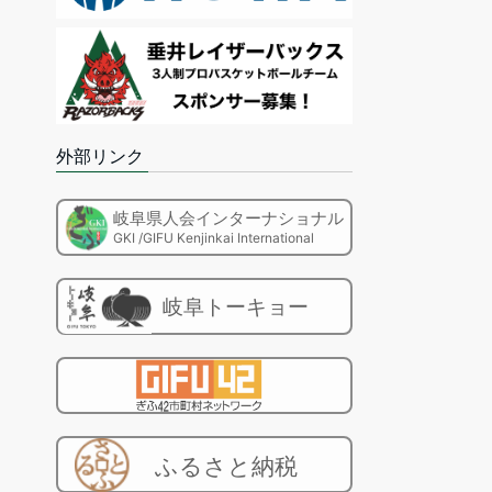
外部リンク
岐阜県人会インターナショナル
GKI /GIFU Kenjinkai International
岐阜トーキョー
ふるさと納税