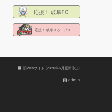
応援！ 岐阜FC
応援！ 岐阜スゥープス
旧Webサイト (2020年6月更新停止)
admin