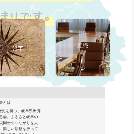
組織
沿革
会とは
の歴史を持つ、岐阜県出身
る会。ふるさと岐阜の
員同士のつながりを大
、楽しい活動を行って