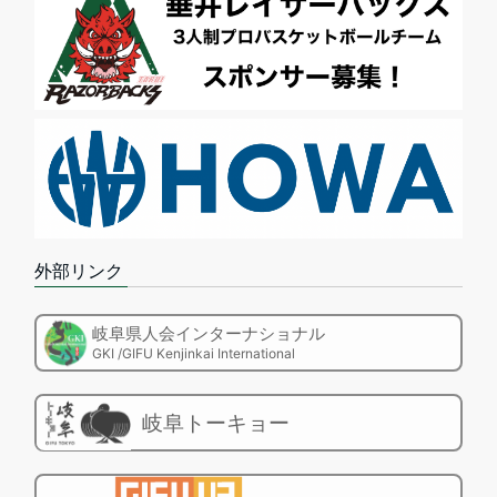
外部リンク
岐阜県人会インターナショナル
GKI /GIFU Kenjinkai International
岐阜トーキョー