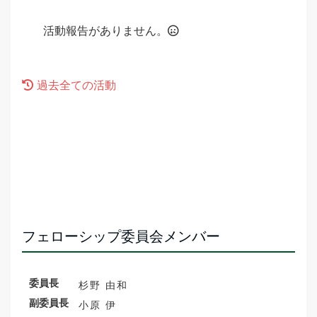
活動報告がありません。
過去全ての活動
フェローシップ委員会メンバー
委員長
杉野 由和
副委員長
小原 伊