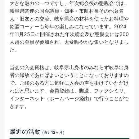
大きな魅力の一つですし、年次総会後の懇親会では、
岐阜県関連の国会議員・知事・市町村長その他著名
人・旧友との交流、岐阜県産の材料を使ったお料理や
銘酒コーナーも毎年の楽しみになっています。2024
年11月25日に開催された年次総会及び懇親会には200
人超の会員が参加され、大変賑やかな集いとなりまし
た。
当会の入会資格は、岐阜県出身者のみならず岐阜出身
者の縁故であればよいということになっておりますの
で、ご縁のある方に気軽に入会の声を掛けていただけ
ればと思います。会員登録は、郵送、ファクシミリ、
インターネット（ホームページ経由）で行うことがで
きます。
最近の活動
(直近12ヶ月）