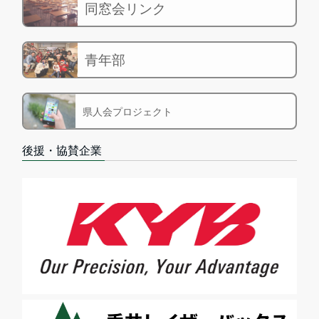
同窓会リンク
青年部
県人会プロジェクト
後援・協賛企業