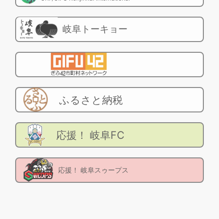
岐阜トーキョー
ふるさと納税
応援！ 岐阜FC
応援！ 岐阜スゥープス