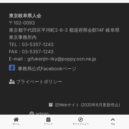
東京岐阜県人会
〒102-0093
東京都千代田区平河町2-6-3 都道府県会館14F 岐阜県
東京事務所内
TEL：03-5357-1243
FAX：03-5357-1243
E-mail：gifukenjin-tky@poppy.ocn.ne.jp
事務局公式Facebookベージ
プライベートポリシー
旧Webサイト (2020年6月更新停止)
admin
ホーム
イベント
サイドメニュー
Top