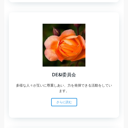
DE&I委員会
多様な人々が互いに尊重しあい、力を発揮できる活動をしてい
ます。
さらに読む