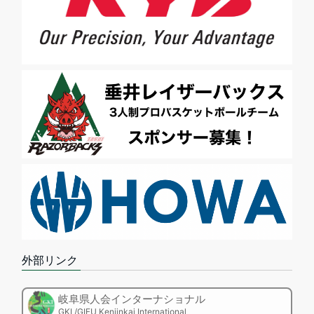
外部リンク
岐阜県人会インターナショナル
GKI /GIFU Kenjinkai International