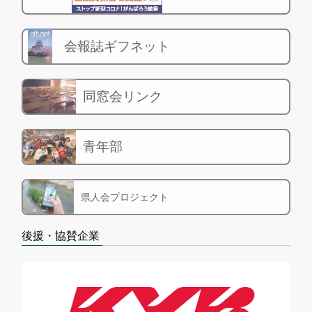
会報誌ギフネット
同窓会リンク
青年部
県人会プロジェクト
後援・協賛企業