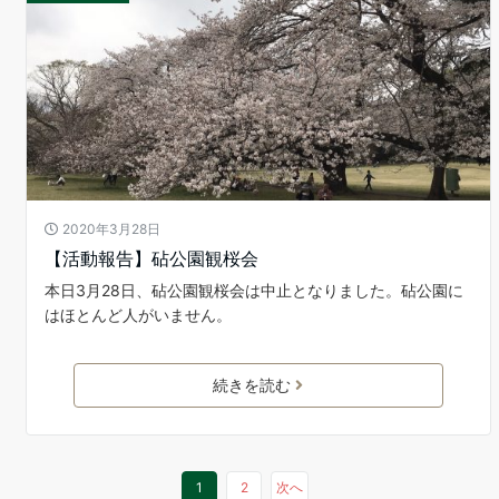
2020年3月28日
【活動報告】砧公園観桜会
本日3月28日、砧公園観桜会は中止となりました。砧公園に
はほとんど人がいません。
続きを読む
1
2
次へ