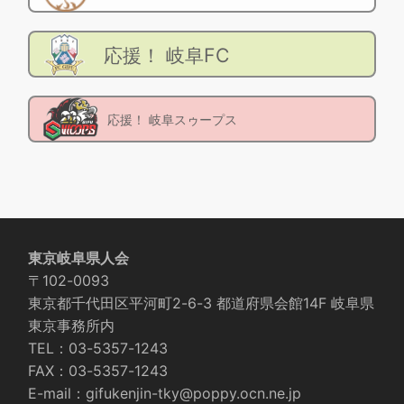
応援！ 岐阜FC
応援！ 岐阜スゥープス
東京岐阜県人会
〒102-0093
東京都千代田区平河町2-6-3 都道府県会館14F 岐阜県
東京事務所内
TEL：03-5357-1243
FAX：03-5357-1243
E-mail：gifukenjin-tky@poppy.ocn.ne.jp