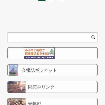
会報誌ギフネット
同窓会リンク
青年部