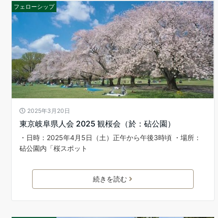
フェローシップ
2025年3月20日
東京岐阜県人会 2025 観桜会（於：砧公園）
・日時：2025年4月5日（土）正午から午後3時頃 ・場所：
砧公園内「桜スポット
続きを読む