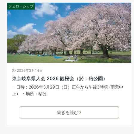
フェローシップ
2026年3月14日
東京岐阜県人会 2026 観桜会（於：砧公園）
・日時：2026年3月29日（日）正午から午後3時頃 (雨天中
止） ・場所：砧公
続きを読む