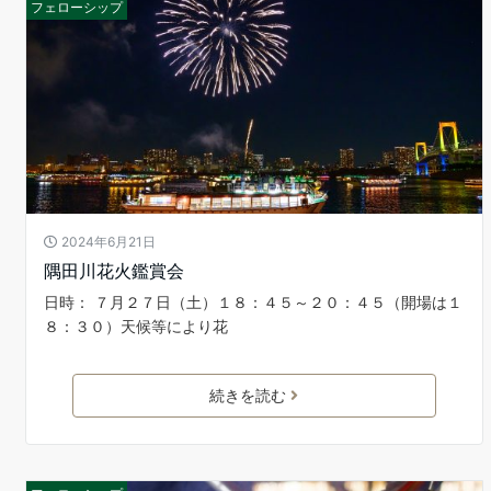
フェローシップ
2024年6月21日
隅田川花火鑑賞会
日時： ７月２７日（土）１８：４５～２０：４５（開場は１
８：３０）天候等により花
続きを読む