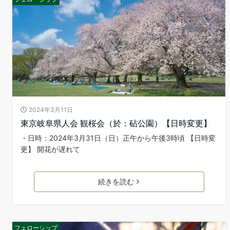
2024年3月11日
東京岐阜県人会 観桜会（於：砧公園）【日時変更】
・日時：2024年3月31日（日）正午から午後3時頃 【日時変
更】 開花が遅れて
続きを読む
フェローシップ