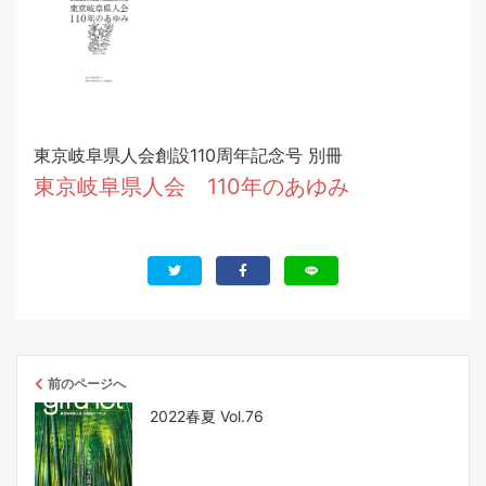
東京岐阜県人会創設110周年記念号 別冊
東京岐阜県人会 110年のあゆみ
前のページへ
2022春夏 Vol.76