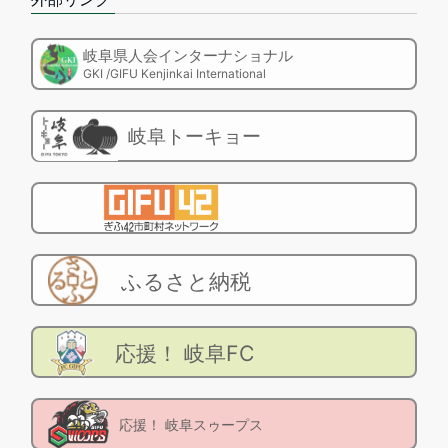
岐阜県人会インターナショナル
GKI /GIFU Kenjinkai International
岐阜トーキョー
ふるさと納税
応援！ 岐阜FC
応援！ 岐阜スゥープス