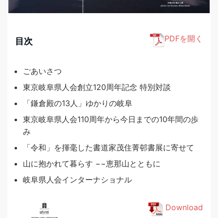
PDFを開く
目次
ごあいさつ
東京岐阜県人会創立120周年記念 特別対談
「鎌倉殿の13人」ゆかりの岐阜
東京岐阜県人会110周年から今日までの10年間の歩
み
「令和」を揮毫した書道家茂住菁邨書展に寄せて
山に抱かれて暮らす −−恵那山とともに
岐阜県人会インターナショナル
Download