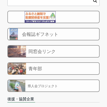
会報誌ギフネット
同窓会リンク
青年部
県人会プロジェクト
後援・協賛企業