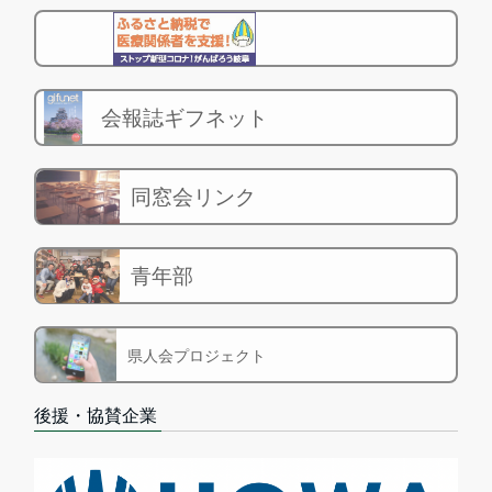
会報誌ギフネット
同窓会リンク
青年部
県人会プロジェクト
後援・協賛企業