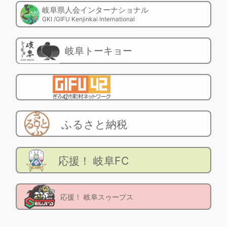
岐阜県人会インターナショナル
GKI /GIFU Kenjinkai International
岐阜トーキョー
ふるさと納税
応援！ 岐阜FC
応援！ 岐阜スゥープス