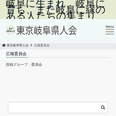
岐阜に生まれ、岐阜に
育ち、また岐阜に縁の
ある人たちの集まり
Menu
東京岐阜県人会
広報委員会
広報委員会
投稿グループ：委員会